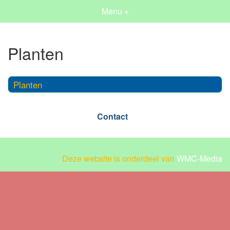
Menu +
Planten
Planten
Contact
Deze website is onderdeel van
WMC-Media